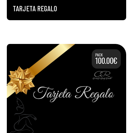
TARJETA REGALO
PACK
100.00€