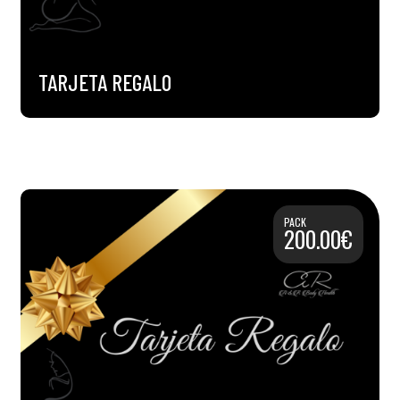
TARJETA REGALO
PACK
200.00€