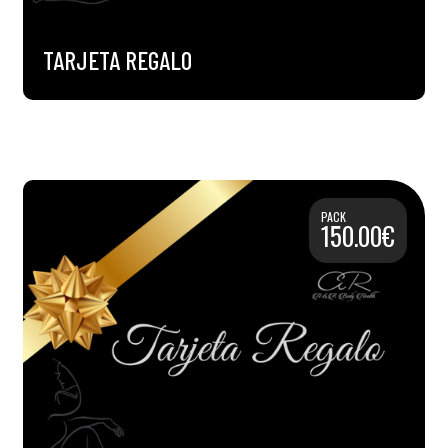
TARJETA REGALO
PACK
150.00€