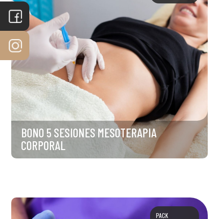
BONO 5 SESIONES MESOTERAPIA
CORPORAL
PACK