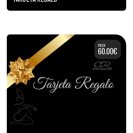
PACK
60.00€