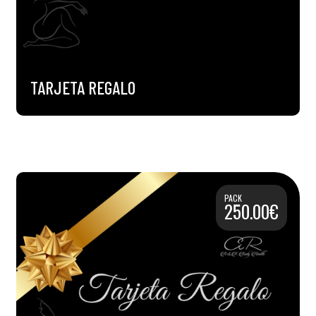
TARJETA REGALO
PACK
250.00€