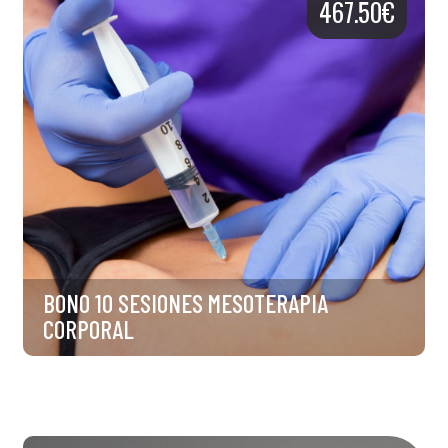
467.50€
BONO 10 SESIONES MESOTERAPIA
CORPORAL