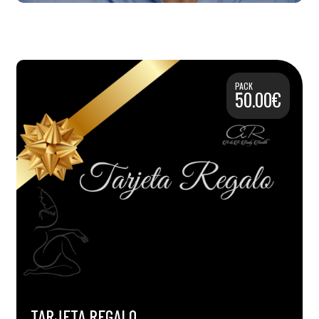
PACK
50.00€
TARJETA REGALO