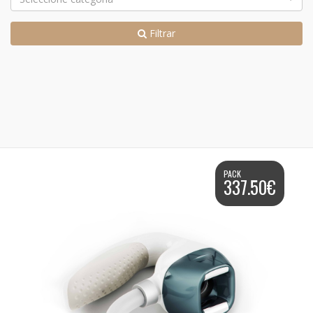
Filtrar
PACK
337.50€