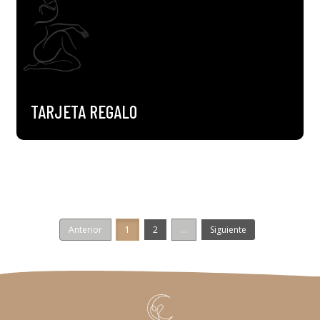
TARJETA REGALO
Anterior
1
2
...
Siguiente