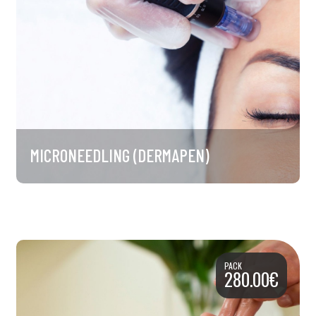
MICRONEEDLING (DERMAPEN)
PACK
280.00€