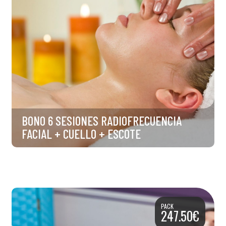
BONO 6 SESIONES RADIOFRECUENCIA
FACIAL + CUELLO + ESCOTE
PACK
247.50€