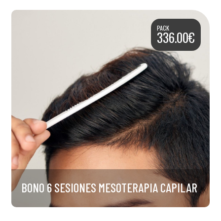
PACK
336.00€
BONO 6 SESIONES MESOTERAPIA CAPILAR