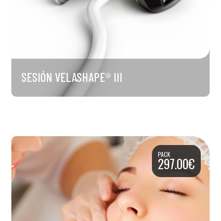
SESIÓN VELASHAPE® III
PACK
297.00€