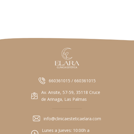
660361015 / 660361015
Av. Ansite, 57-59, 35118 Cruce
de Arinaga, Las Palmas
info@clinicaesteticaelara.com
Lunes a Jueves: 10:00h a