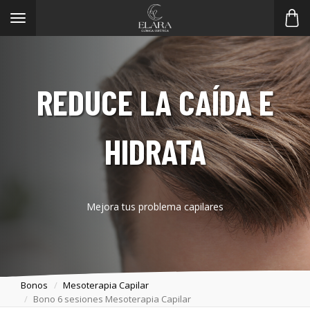
Toggle
navigation
REDUCE LA CAÍDA E
HIDRATA
Mejora tus problema capilares
Bonos
Mesoterapia Capilar
Bono 6 sesiones Mesoterapia Capilar