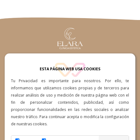
660361015 / 660361015
ESTA PÁGINA WEB USA COOKIES
Av. Ansite, 57-59, 35118 Cruce
Tu Privacidad es importante para nosotros. Por ello, te
de Arinaga, Las Palmas
informamos que utilizamos cookies propias y de terceros para
realizar análisis de uso y medición de nuestra página web con el
info@clinicaesteticaelara.com
fin de personalizar contenidos, publicidad, así como
proporcionar funcionalidades en las redes sociales o analizar
Lunes a Jueves: 10:00h a
nuestro tráfico. Para continuar acepta o modifica la configuración
19:00h Viernes 10:00h a 14:00h
de nuestras cookies.