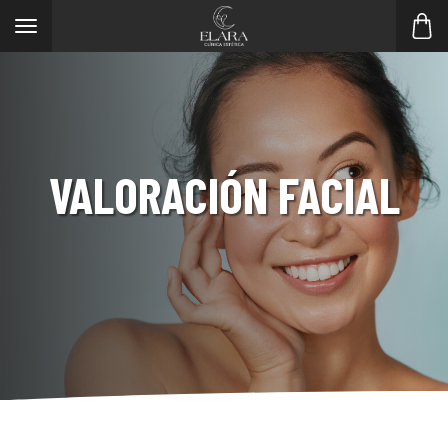
Toggle
navigation
VALORACIÓN FACIAL