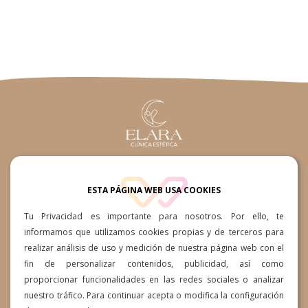
660361015 / 660361015
ESTA PÁGINA WEB USA COOKIES
Av. Ansite, 57-59, 35118 Cruce
Tu Privacidad es importante para nosotros. Por ello, te
de Arinaga, Las Palmas
informamos que utilizamos cookies propias y de terceros para
realizar análisis de uso y medición de nuestra página web con el
info@clinicaesteticaelara.com
fin de personalizar contenidos, publicidad, así como
proporcionar funcionalidades en las redes sociales o analizar
Lunes a Jueves: 10:00h a
nuestro tráfico. Para continuar acepta o modifica la configuración
19:00h Viernes 10:00h a 14:00h