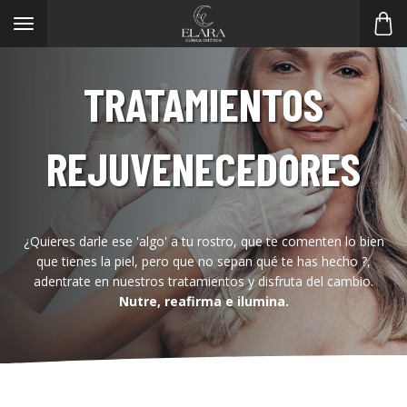
Toggle
navigation
TRATAMIENTOS
REJUVENECEDORES
¿Quieres darle ese 'algo' a tu rostro, que te comenten lo bien
que tienes la piel, pero que no sepan qué te has hecho ?,
adentrate en nuestros tratamientos y disfruta del cambio.
Nutre, reafirma e ilumina.