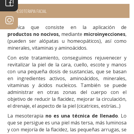
MESOTERAPIA FACIAL
Técnica que consiste en la aplicación de
productos no nocivos,
mediante
microinyecciones
,
(pueden ser alópatas u homeopáticos), así como
minerales, vitaminas y aminoácidos.
Con este tratamiento, conseguimos rejuvenecer y
revitalizar la piel de la cara, cuello, escote y manos
con una pequeña dosis de sustancias, que se basan
en ingredientes activos, aminoácidos, minerales,
vitaminas y ácidos nucleicos. También se puede
administrar en otras zonas del cuerpo con el
objetivo de reducir la flacidez, mejorar la circulación,
el drenaje, el aspecto de la piel (cicatrices, estrías...)
La mesoterapia
no es una técnica de llenado
. Lo
que se persigue es una piel más tersa, más luminosa
y con mejoría de la flacidez, las pequeñas arrugas, se