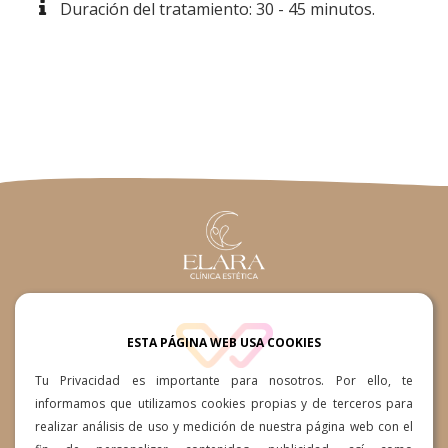
Duración del tratamiento: 30 - 45 minutos.
660361015 / 660361015
ESTA PÁGINA WEB USA COOKIES
Av. Ansite, 57-59, 35118 Cruce
Tu Privacidad es importante para nosotros. Por ello, te
de Arinaga, Las Palmas
informamos que utilizamos cookies propias y de terceros para
realizar análisis de uso y medición de nuestra página web con el
info@clinicaesteticaelara.com