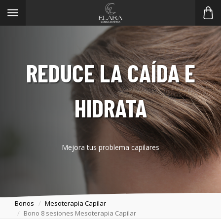
Toggle
navigation
REDUCE LA CAÍDA E
HIDRATA
Mejora tus problema capilares
Bonos
Mesoterapia Capilar
Bono 8 sesiones Mesoterapia Capilar