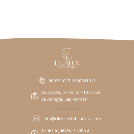
660361015 / 660361015
Av. Ansite, 57-59, 35118 Cruce
de Arinaga, Las Palmas
info@clinicaesteticaelara.com
Lunes a Jueves: 10:00h a