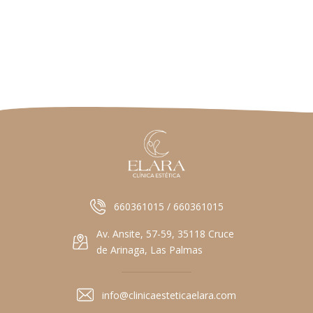
660361015 / 660361015
Av. Ansite, 57-59, 35118 Cruce
de Arinaga, Las Palmas
info@clinicaesteticaelara.com