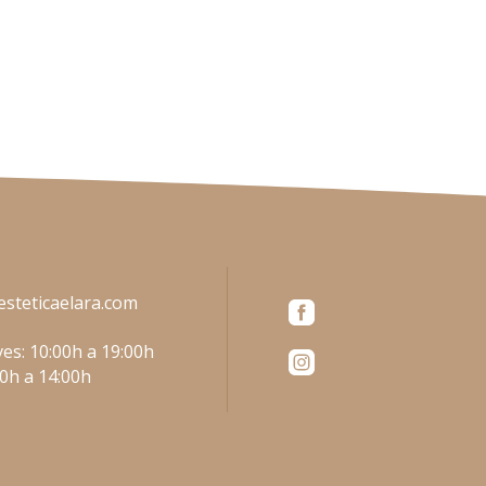
esteticaelara.com
es: 10:00h a 19:00h
00h a 14:00h