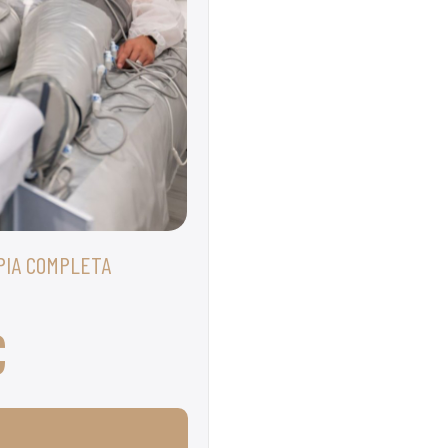
PIA COMPLETA
€