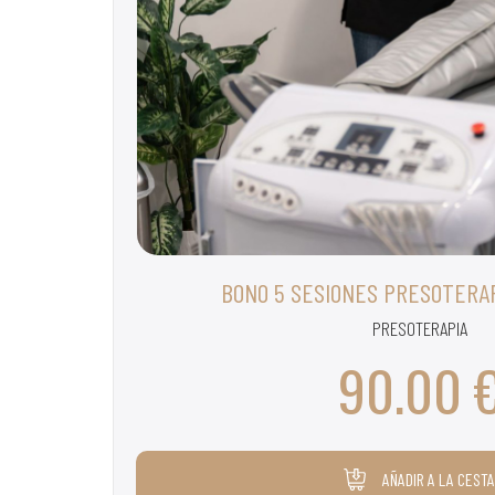
BONO 5 SESIONES PRESOTERA
PRESOTERAPIA
90.00 
AÑADIR A LA CESTA