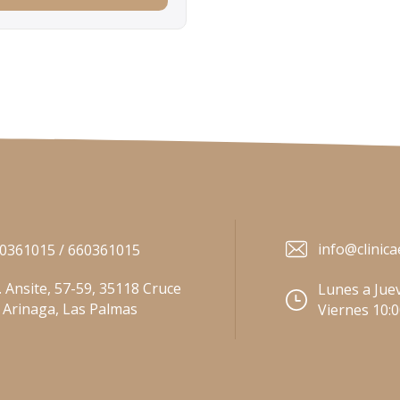
info@clinica
0361015 / 660361015
. Ansite, 57-59, 35118 Cruce
Lunes a Juev
 Arinaga, Las Palmas
Viernes 10: