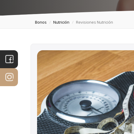
Bonos
Nutrición
Revisiones Nutrición
PORTADA
PRODUCTOS
TRATAMIENTOS
MICROPIGMENTACIÓN
ESPECIALIDADES
EQUIPO