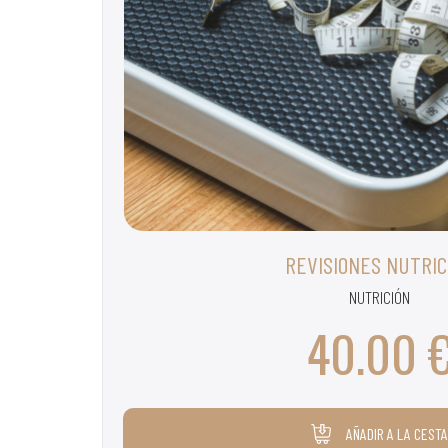
REVISIONES NUTRIC
NUTRICIÓN
40.00 
AÑADIR A LA CESTA