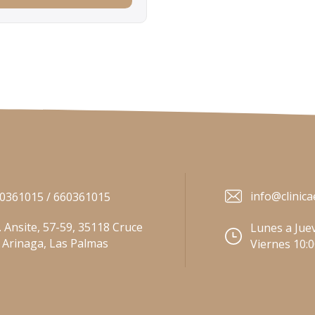
info@clinica
0361015 / 660361015
. Ansite, 57-59, 35118 Cruce
Lunes a Juev
 Arinaga, Las Palmas
Viernes 10: