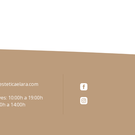
esteticaelara.com
es: 10:00h a 19:00h
00h a 14:00h