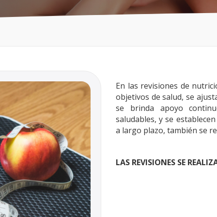
En las revisiones de nutrici
objetivos de salud, se ajus
se brinda apoyo continu
saludables, y se establece
a largo plazo, también se re
LAS REVISIONES SE REALIZ