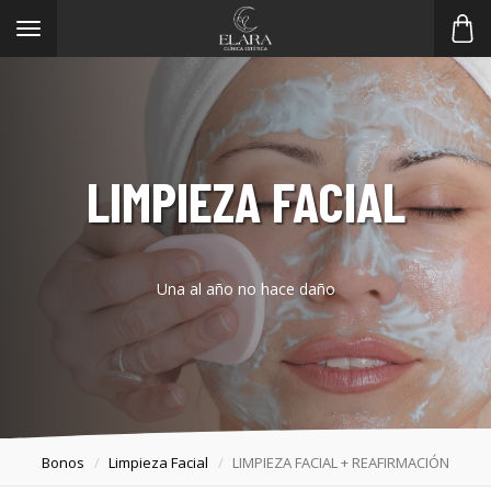
Toggle
navigation
LIMPIEZA FACIAL
Una al año no hace daño
Bonos
Limpieza Facial
LIMPIEZA FACIAL + REAFIRMACIÓN