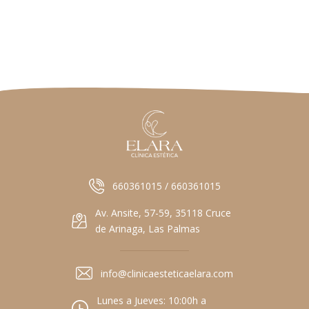
660361015 / 660361015
Av. Ansite, 57-59, 35118 Cruce
de Arinaga, Las Palmas
info@clinicaesteticaelara.com
Lunes a Jueves: 10:00h a