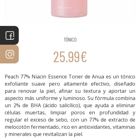
TÓNICO
25.99€
Peach 77% Niacin Essence Toner de Anua es un tónico
exfoliante suave pero altamente efectivo, diseñado
para renovar la piel, afinar su textura y aportar un
aspecto más uniforme y luminoso. Su fórmula combina
un 2% de BHA (ácido salicílico), que ayuda a eliminar
células muertas, limpiar poros en profundidad y
regular el exceso de sebo, con un 77% de extracto de
melocotón fermentado, rico en antioxidantes, vitaminas
y minerales que revitalizan la piel.