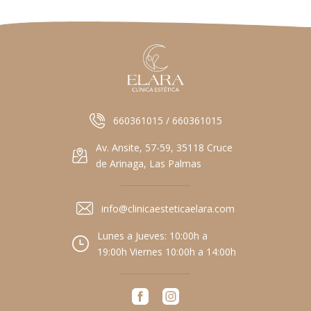
660361015 / 660361015
Av. Ansite, 57-59, 35118 Cruce
de Arinaga, Las Palmas
info@clinicaesteticaelara.com
Lunes a Jueves: 10:00h a
19:00h Viernes 10:00h a 14:00h