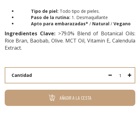
Tipo de piel:
Todo tipo de pieles.
Paso de la rutina:
1. Desmaquillante
Apto para embarazadas*
/
Natural
/
Vegano
Ingredientes Clave:
>79.0% Blend of Botanical Oils:
Rice Bran, Baobab, Olive. MCT Oil, Vitamin E, Calendula
Extract.
Cantidad
AÑADIR A LA CESTA