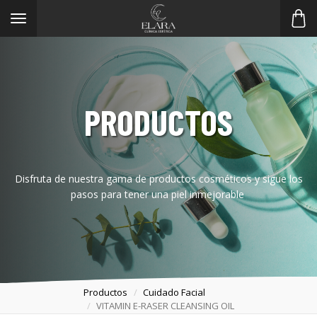
Toggle
navigation
PRODUCTOS
Disfruta de nuestra gama de productos cosméticos y sigue los
pasos para tener una piel inmejorable
Productos
Cuidado Facial
VITAMIN E-RASER CLEANSING OIL