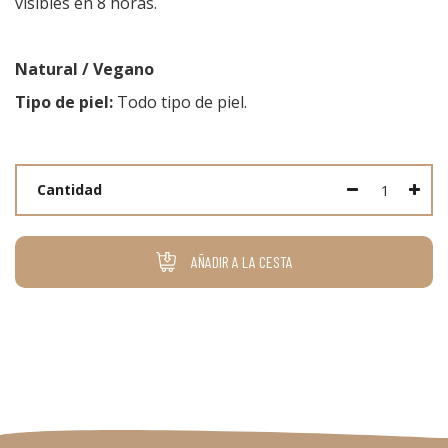
visibles en 8 horas.
Natural / Vegano
Tipo de piel:
Todo tipo de piel.
Cantidad
AÑADIR A LA CESTA