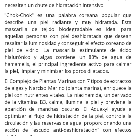
necesiten un chute de hidratación intensivo.
"Chok-Chok" es una palabra coreana popular que
describe una piel radiante y muy hidratada. Esta
mascarilla de tejido biodegradable es ideal para
aquellas personas con piel deshidratada que desean
resaltar la luminosidad y conseguir el efecto coreano de
piel de vidrio. La mascarilla estimulante de ácido
hialurónico y algas contiene un 88% de agua de
hamamelis, el principal ingrediente activo para calmar
la piel, limpiar y minimizar los poros dilatados.
El Complejo de Plantas Marinas con 7 tipos de extractos
de algas y Narciso Marino (planta marina), enriquece la
piel con nutrientes vitales. La niacinamida, un derivado
de la vitamina B3, calma, ilumina la piel y previene la
aparición de manchas oscuras. El Aquaxyl ayuda a
optimizar el flujo de hidratación de la piel, controla la
circulación y las reservas de agua, proporcionando una
acción de “escudo anti-deshidratación” con efectos