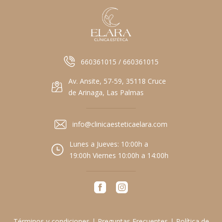
660361015 / 660361015
Av. Ansite, 57-59, 35118 Cruce
de Arinaga, Las Palmas
info@clinicaesteticaelara.com
Lunes a Jueves: 10:00h a
19:00h Viernes 10:00h a 14:00h
Términos y condiciones
|
Preguntas Frecuentes
|
Política de