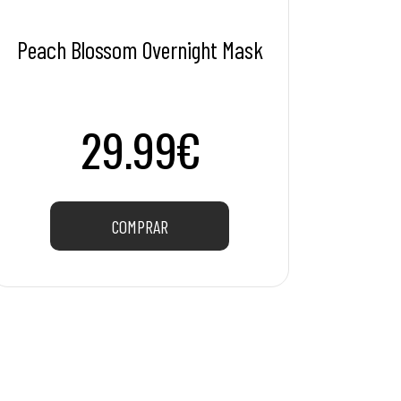
Peach Blossom Overnight Mask
29.99€
COMPRAR