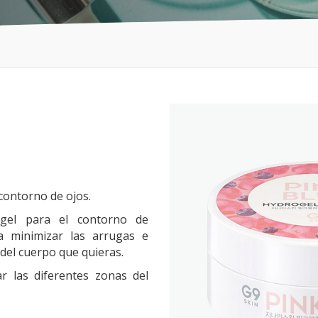
 contorno de ojos.
ogel para el contorno de
a minimizar las arrugas e
e del cuerpo que quieras.
r las diferentes zonas del