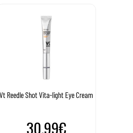
Vt Reedle Shot Vita-light Eye Cream
30.99€