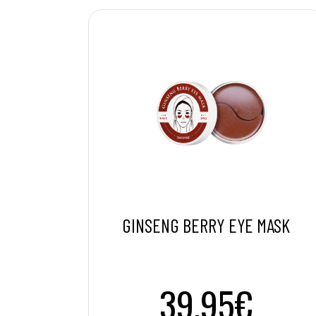
GINSENG BERRY EYE MASK
39.95€