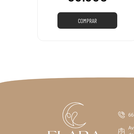
COMPRAR
66
Av