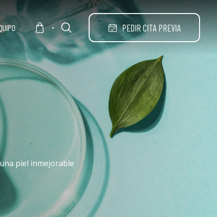
PEDIR CITA PREVIA
QUIPO
 una piel inmejorable