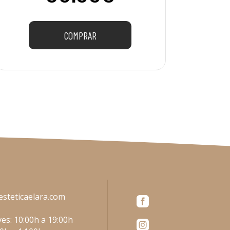
COMPRAR
esteticaelara.com
es: 10:00h a 19:00h