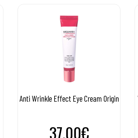
Anti Wrinkle Effect Eye Cream Origin
37.00€