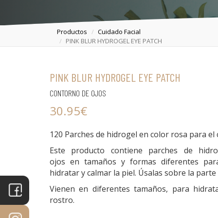
Productos
Cuidado Facial
PINK BLUR HYDROGEL EYE PATCH
PORTADA
PRODUCTOS
PINK BLUR HYDROGEL EYE PATCH
TRATAMIENTOS
CONTORNO DE OJOS
MICROPIGMENTACIÓN
30.95€
ESPECIALIDADES
120 Parches de hidrogel en color rosa para el
EQUIPO
Este producto contiene parches de hidr
ojos en tamaños y formas diferentes par
hidratar y calmar la piel. Úsalas sobre la part
Vienen en diferentes tamaños, para hidrata
rostro.