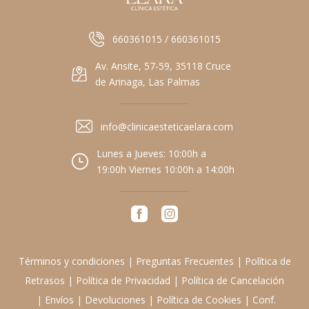
660361015 / 660361015
Av. Ansite, 57-59, 35118 Cruce
de Arinaga, Las Palmas
info@clinicaesteticaelara.com
Lunes a Jueves: 10:00h a
19:00h Viernes 10:00h a 14:00h
Términos y condiciones
|
Preguntas Frecuentes
|
Política de
Retrasos
|
Política de Privacidad
|
Política de Cancelación
|
Envíos
|
Devoluciones
|
Política de Cookies
|
Conf.