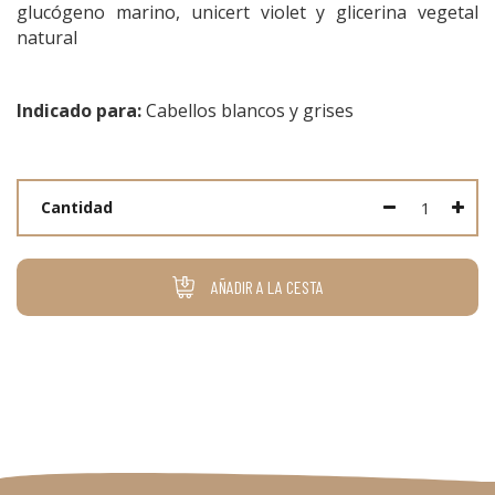
glucógeno marino, unicert violet y glicerina vegetal
natural
Indicado para:
Cabellos blancos y grises
Cantidad
AÑADIR A LA CESTA