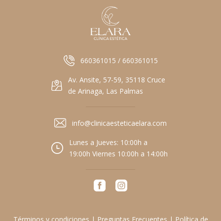
660361015 / 660361015
Av. Ansite, 57-59, 35118 Cruce
de Arinaga, Las Palmas
info@clinicaesteticaelara.com
Lunes a Jueves: 10:00h a
19:00h Viernes 10:00h a 14:00h
Términos y condiciones
|
Preguntas Frecuentes
|
Política de