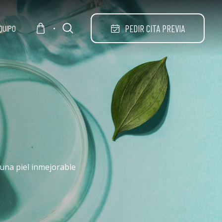
PEDIR CITA PREVIA
QUIPO
 una piel inmejorable