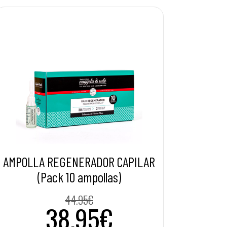
AMPOLLA REGENERADOR CAPILAR
(Pack 10 ampollas)
44.95€
38.95€