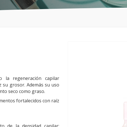
o la regeneración capilar
ez su grosor. Además su uso
tanto seco como graso.
ementos fortalecidos con raíz
o de la densidad capilar;