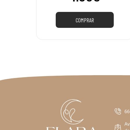
COMPRAR
66
Av