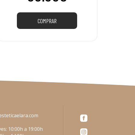
COMPRAR
esteticaelara.com
es: 10:00h a 19:00h