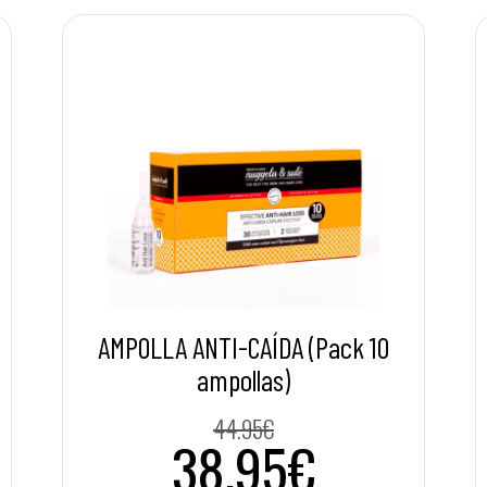
AMPOLLA ANTI-CAÍDA (Pack 10
ampollas)
44.95€
38.95€