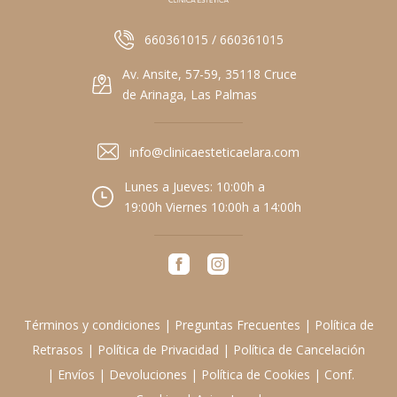
660361015 / 660361015
Av. Ansite, 57-59, 35118 Cruce
de Arinaga, Las Palmas
info@clinicaesteticaelara.com
Lunes a Jueves: 10:00h a
19:00h Viernes 10:00h a 14:00h
Términos y condiciones
|
Preguntas Frecuentes
|
Política de
Retrasos
|
Política de Privacidad
|
Política de Cancelación
|
Envíos
|
Devoluciones
|
Política de Cookies
|
Conf.