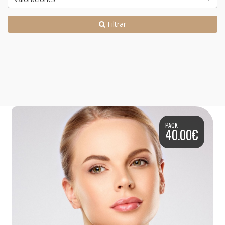
Filtrar
PACK
40.00€