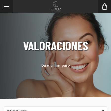
Toggle
navigation
VALORACIONES
Da el primer paso
Valoraciones