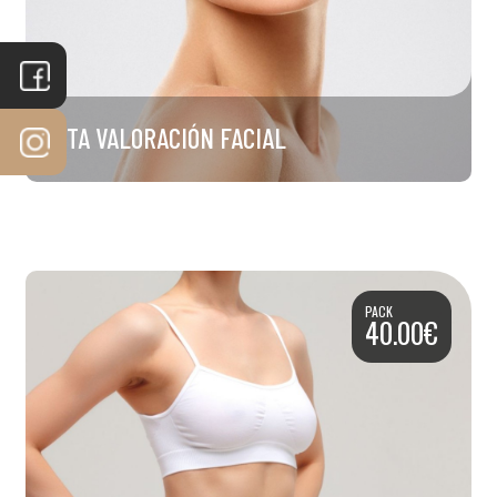
CITA VALORACIÓN FACIAL
PACK
40.00€