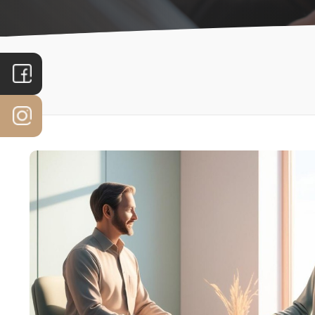
PORTADA
PRODUCTOS
TRATAMIENTOS
MICROPIGMENTACIÓN
DEPILACIÓN LÁSER
ESPECIALIDADES
FACIAL
EQUIPO
CAPILAR
CORPORAL