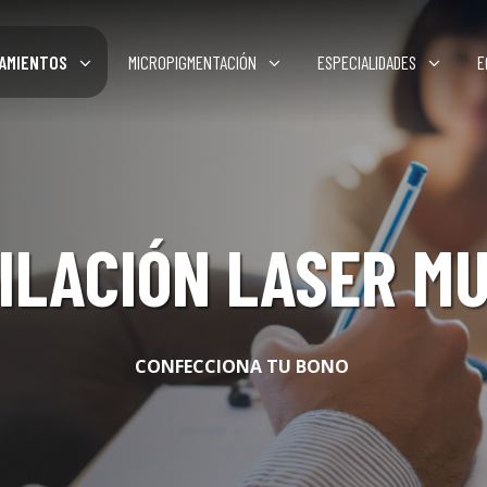
AMIENTOS
MICROPIGMENTACIÓN
ESPECIALIDADES
E
ILACIÓN LASER M
CONFECCIONA TU BONO