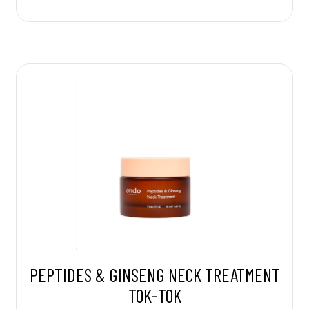
PEPTIDES & GINSENG NECK TREATMENT
TOK-TOK