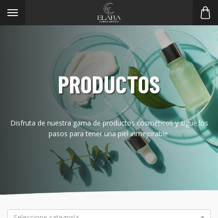
Toggle
navigation
PRODUCTOS
Disfruta de nuestra gama de productos cosméticos y sigue los
pasos para tener una piel inmejorable
Seleccione categoría