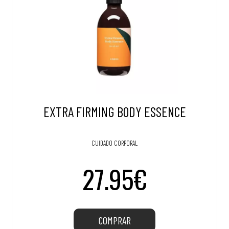
EXTRA FIRMING BODY ESSENCE
CUIDADO CORPORAL
27.95€
COMPRAR