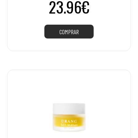
23.96€
COMPRAR