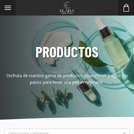
Toggle
navigation
PRODUCTOS
Disfruta de nuestra gama de productos cosméticos y sigue los
pasos para tener una piel inmejorable
Seleccione categoría